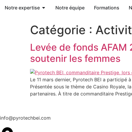
Notre expertise
Notre équipe
Formations
N
Catégorie :
Activi
Levée de fonds AFAM 20
soutenir les femmes
Le 11 mars dernier, Pyrotech BEI a participé 
Présentée sous le thème de Casino Royale, la 
partenaires. À titre de commanditaire Prestig
info@pyrotechbei.com