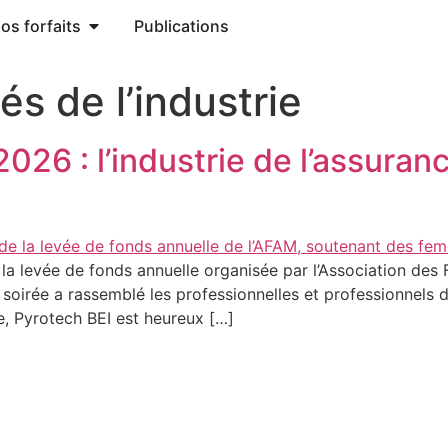
os forfaits
Publications
tés de l’industrie
26 : l’industrie de l’assuran
à la levée de fonds annuelle organisée par l’Association d
soirée a rassemblé les professionnelles et professionnels du
e, Pyrotech BEI est heureux […]