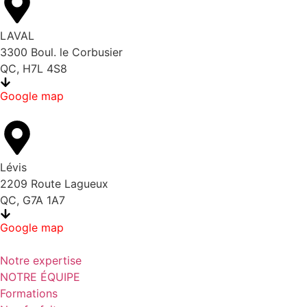
LAVAL
3300 Boul. le Corbusier
QC, H7L 4S8
Google map
Lévis
2209 Route Lagueux
QC, G7A 1A7
Google map
Notre expertise
NOTRE ÉQUIPE
Formations