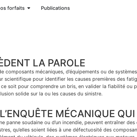
os forfaits
Publications
ÈDENT LA PAROLE
 de composants mécaniques, d’équipements ou de systèmes, 
r scientifique pour identifier les causes premières des fati
ce soit pour comprendre un bris, en valider la fiabilité ou
ion solide sur la ou les causes du sinistre.
: L’ENQUÊTE MÉCANIQUE QUI
d’une panne soudaine ou d’un incendie, peuvent entraîner d
tres, qu’elles soient liées à une défectuosité des composan