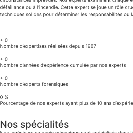
circonstances imprévues. Nos experts examinent chaque él
défaillance ou à l’incendie. Cette expertise joue un rôle cr
techniques solides pour déterminer les responsabilités ou l
+
0
Nombre d’expertises réalisées depuis 1987
+
0
Nombre d’années d’expérience cumulée par nos experts
+
0
Nombre d’experts forensiques
0
%
Pourcentage de nos experts ayant plus de 10 ans d’expérie
Nos spécialités
Nos ingénieurs en génie mécanique sont spécialisés dans 