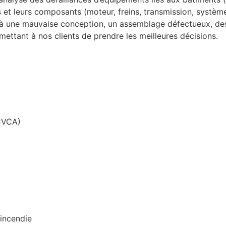
 et leurs composants (moteur, freins, transmission, système
es à une mauvaise conception, un assemblage défectueux, des
ettant à nos clients de prendre les meilleures décisions.
(CVCA)
incendie