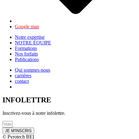
Google map
Notre expertise
NOTRE ÉQUIPE
Formations
Nos forfaits
Publications
Qui sommes-nous
carrières
contact
INFOLETTRE
Inscrivez-vous à notre infolettre.
JE M'INSCRIS
© Pyrotech BEI