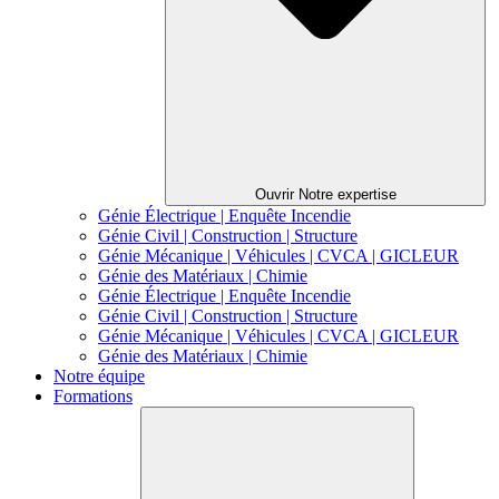
Ouvrir Notre expertise
Génie Électrique | Enquête Incendie
Génie Civil | Construction | Structure
Génie Mécanique | Véhicules | CVCA | GICLEUR
Génie des Matériaux | Chimie
Génie Électrique | Enquête Incendie
Génie Civil | Construction | Structure
Génie Mécanique | Véhicules | CVCA | GICLEUR
Génie des Matériaux | Chimie
Notre équipe
Formations