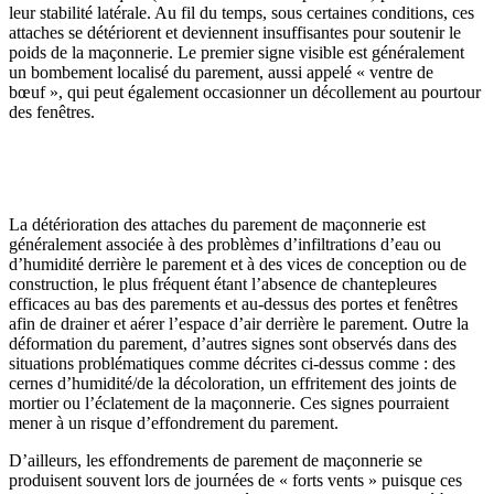
leur stabilité latérale. Au fil du temps, sous certaines conditions, ces
attaches se détériorent et deviennent insuffisantes pour soutenir le
poids de la maçonnerie. Le premier signe visible est généralement
un bombement localisé du parement, aussi appelé « ventre de
bœuf », qui peut également occasionner un décollement au pourtour
des fenêtres.
La détérioration des attaches du parement de maçonnerie est
généralement associée à des problèmes d’infiltrations d’eau ou
d’humidité derrière le parement et à des vices de conception ou de
construction, le plus fréquent étant l’absence de chantepleures
efficaces au bas des parements et au-dessus des portes et fenêtres
afin de drainer et aérer l’espace d’air derrière le parement. Outre la
déformation du parement, d’autres signes sont observés dans des
situations problématiques comme décrites ci-dessus comme : des
cernes d’humidité/de la décoloration, un effritement des joints de
mortier ou l’éclatement de la maçonnerie. Ces signes pourraient
mener à un risque d’effondrement du parement.
D’ailleurs, les effondrements de parement de maçonnerie se
produisent souvent lors de journées de « forts vents » puisque ces