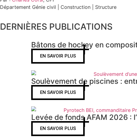
Département Génie civil | Construction | Structure
DERNIÈRES PUBLICATIONS
Bâtons de hockey en composite 
EN SAVOIR PLUS
Soulèvement de piscines : entr
EN SAVOIR PLUS
Levée de fonds AFAM 2026 : l’
EN SAVOIR PLUS