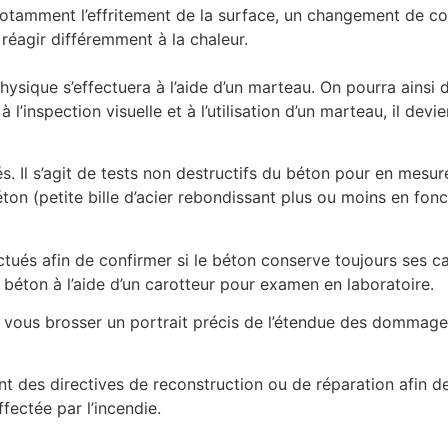
 notamment l’effritement de la surface, un changement de cou
 réagir différemment à la chaleur.
ysique s’effectuera à l’aide d’un marteau. On pourra ainsi di
l’inspection visuelle et à l’utilisation d’un marteau, il devi
és. Il s’agit de tests non destructifs du béton pour en mesu
on (petite bille d’acier rebondissant plus ou moins en fonc
ectués afin de confirmer si le béton conserve toujours ses c
béton à l’aide d’un carotteur pour examen en laboratoire.
e vous brosser un portrait précis de l’étendue des dommag
nt des directives de reconstruction ou de réparation afin d
fectée par l’incendie.