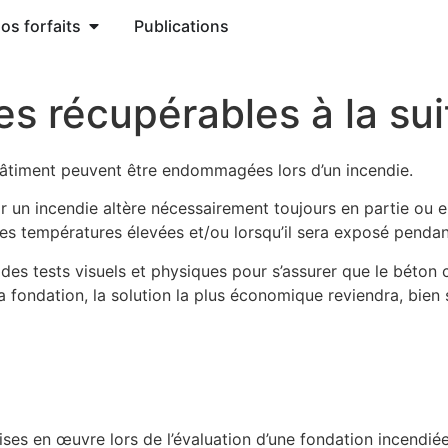
os forfaits
Publications
es récupérables à la sui
n bâtiment peuvent être endommagées lors d’un incendie.
par un incendie altère nécessairement toujours en partie ou 
des températures élevées et/ou lorsqu’il sera exposé pendan
à des tests visuels et physiques pour s’assurer que le béto
 fondation, la solution la plus économique reviendra, bien 
es en œuvre lors de l’évaluation d’une fondation incendiée.