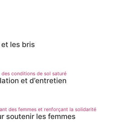
t les bris
lation et d’entretien
ur soutenir les femmes