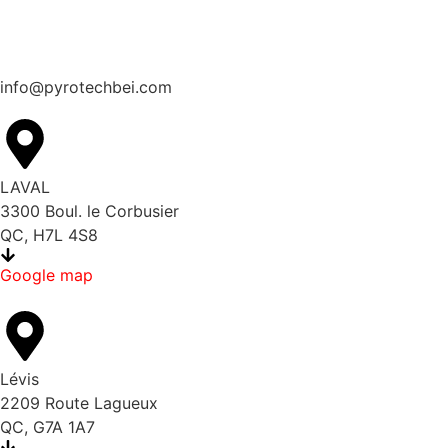
info@pyrotechbei.com
LAVAL
3300 Boul. le Corbusier
QC, H7L 4S8
Google map
Lévis
2209 Route Lagueux
QC, G7A 1A7