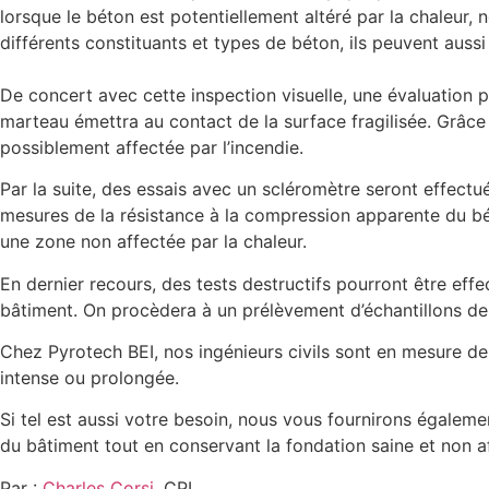
lorsque le béton est potentiellement altéré par la chaleur,
différents constituants et types de béton, ils peuvent aussi
De concert avec cette inspection visuelle, une évaluation ph
marteau émettra au contact de la surface fragilisée. Grâce à 
possiblement affectée par l’incendie.
Par la suite, des essais avec un scléromètre seront effectu
mesures de la résistance à la compression apparente du bét
une zone non affectée par la chaleur.
En dernier recours, des tests destructifs pourront être eff
bâtiment. On procèdera à un prélèvement d’échantillons de 
Chez Pyrotech BEI, nos ingénieurs civils sont en mesure d
intense ou prolongée.
Si tel est aussi votre besoin, nous vous fournirons égaleme
du bâtiment tout en conservant la fondation saine et non af
Par :
Charles Corsi
, CPI