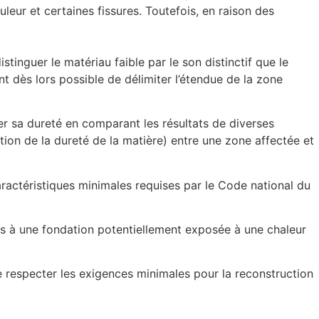
leur et certaines fissures. Toutefois, en raison des
stinguer le matériau faible par le son distinctif que le
ent dès lors possible de délimiter l’étendue de la zone
rer sa dureté en comparant les résultats de diverses
tion de la dureté de la matière) entre une zone affectée et
aractéristiques minimales requises par le Code national du
es à une fondation potentiellement exposée à une chaleur
e respecter les exigences minimales pour la reconstruction