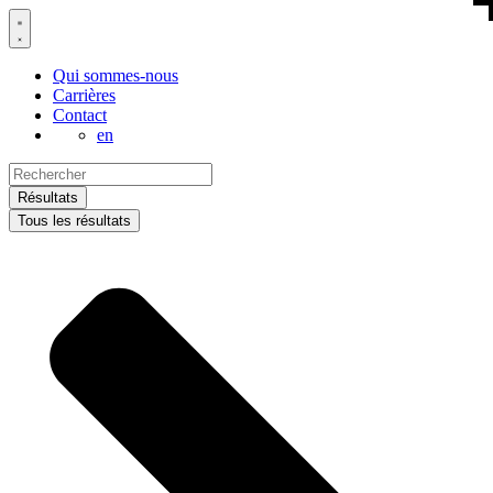
Aller
au
contenu
Qui sommes-nous
Carrières
Contact
en
Search
...
Résultats
Tous les résultats