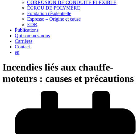
CORROSION DE CONDUITE FLEXIBLE
ÉCROU DE POLYMÈRE
Fondation résidentielle
Espresso – Origine et cause
EDR
Publications
Qui sommes-nous
Carrières
Contact
en
Incendies liés aux chauffe-
moteurs : causes et précautions