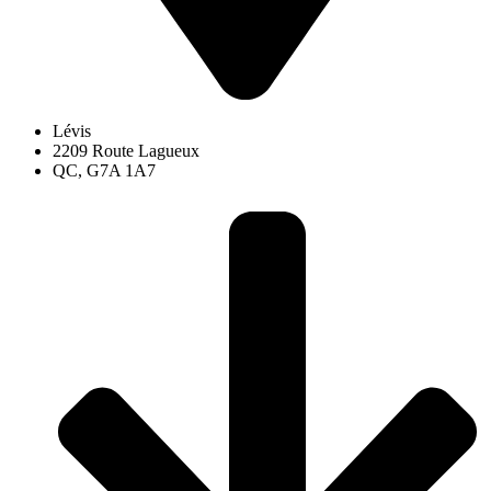
Lévis
2209 Route Lagueux
QC, G7A 1A7