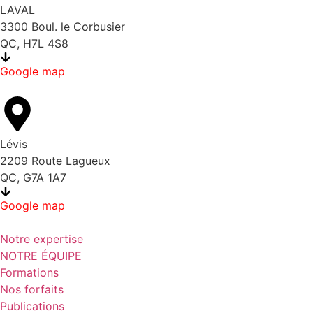
LAVAL
3300 Boul. le Corbusier
QC, H7L 4S8
Google map
Lévis
2209 Route Lagueux
QC, G7A 1A7
Google map
Notre expertise
NOTRE ÉQUIPE
Formations
Nos forfaits
Publications