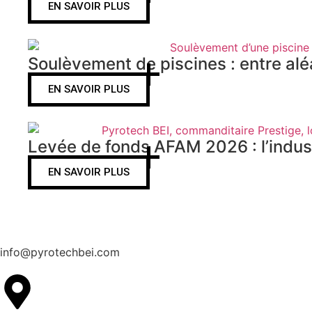
EN SAVOIR PLUS
Soulèvement de piscines : entre aléa
EN SAVOIR PLUS
Levée de fonds AFAM 2026 : l’indust
EN SAVOIR PLUS
info@pyrotechbei.com