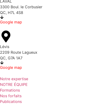
LAVAL
3300 Boul. le Corbusier
QC, H7L 4S8
Google map
Lévis
2209 Route Lagueux
QC, G7A 1A7
Google map
Notre expertise
NOTRE ÉQUIPE
Formations
Nos forfaits
Publications