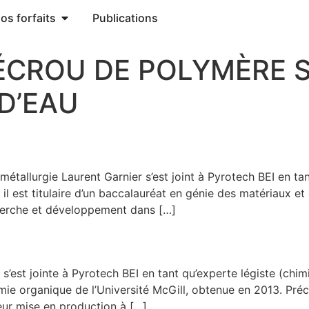
os forfaits
Publications
 ÉCROU DE POLYMÈRE 
D’EAU
étallurgie Laurent Garnier s’est joint à Pyrotech BEI en tan
 est titulaire d’un baccalauréat en génie des matériaux et d
herche et développement dans […]
s’est jointe à Pyrotech BEI en tant qu’experte légiste (chi
himie organique de l’Université McGill, obtenue en 2013. Pré
eur mise en production à […]