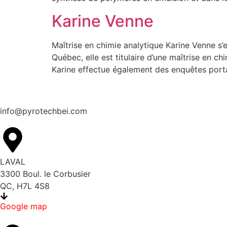
Karine Venne
Maîtrise en chimie analytique Karine Venne s’
Québec, elle est titulaire d’une maîtrise en c
Karine effectue également des enquêtes porta
info@pyrotechbei.com
LAVAL
3300 Boul. le Corbusier
QC, H7L 4S8
Google map