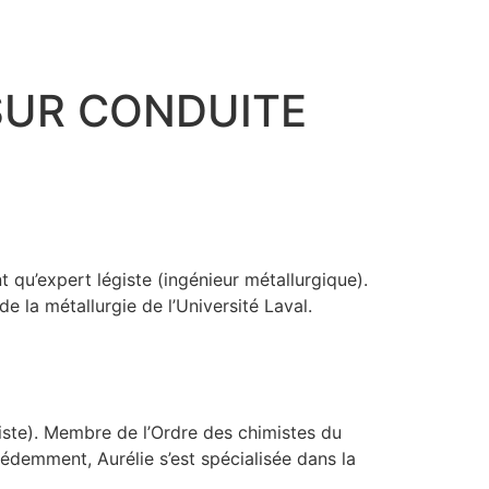
SUR CONDUITE
t qu’expert légiste (ingénieur métallurgique).
e la métallurgie de l’Université Laval.
miste). Membre de l’Ordre des chimistes du
cédemment, Aurélie s’est spécialisée dans la