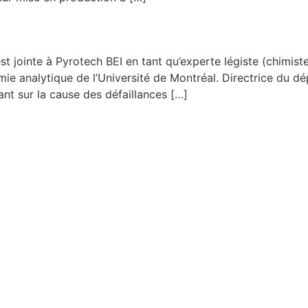
est jointe à Pyrotech BEI en tant qu’experte légiste (chimis
himie analytique de l’Université de Montréal. Directrice du 
nt sur la cause des défaillances […]