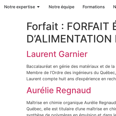
Notre expertise
Notre équipe
Formations
N
Forfait :
FORFAIT
D’ALIMENTATION 
Laurent Garnier
Baccalauréat en génie des matériaux et de la m
Membre de l’Ordre des ingénieurs du Québec, il
Laurent compte huit ans d’expérience en rec
Aurélie Regnaud
Maîtrise en chimie organique Aurélie Regnaud 
Québec, elle est titulaire d’une maîtrise en c
synthèse de polymères en émulsion et dans l