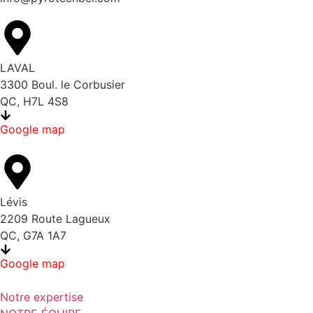
LAVAL
3300 Boul. le Corbusier
QC, H7L 4S8
Google map
Lévis
2209 Route Lagueux
QC, G7A 1A7
Google map
Notre expertise