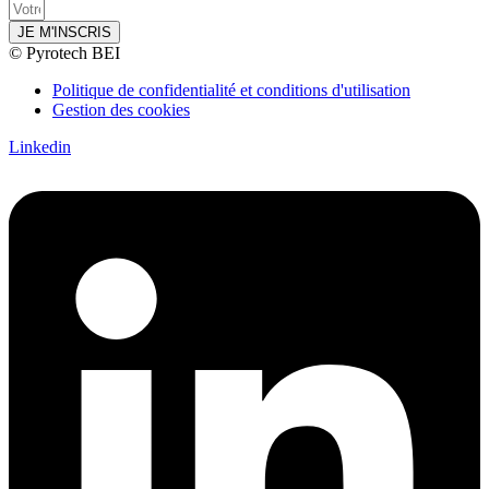
JE M'INSCRIS
© Pyrotech BEI
Politique de confidentialité et conditions d'utilisation
Gestion des cookies
Linkedin