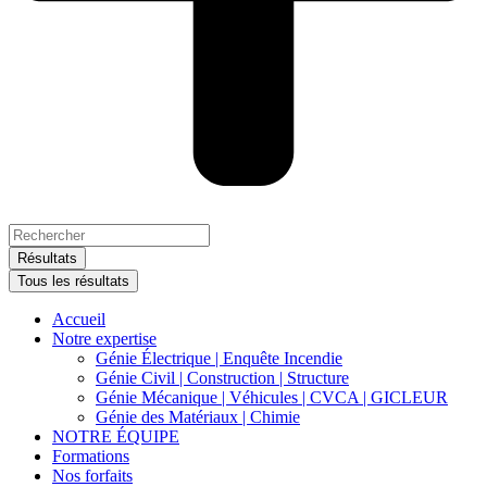
Search
...
Résultats
Tous les résultats
Accueil
Notre expertise
Génie Électrique | Enquête Incendie
Génie Civil | Construction | Structure
Génie Mécanique | Véhicules | CVCA | GICLEUR
Génie des Matériaux | Chimie
NOTRE ÉQUIPE
Formations
Nos forfaits