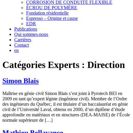
CORROSION DE CONDUITE FLEXIBLE
ÉCROU DE POLYMÈRE
Fondation résidentielle
Espresso – Origine et cause
EDR
Publications
Qui sommes-nous
Carrières
Contact
en
Catégories Experts :
Direction
Simon Blais
Maîtrise en génie civil Simon Blais s’est joint à Pyrotech BEI en
2009 en tant qu’expert légiste (ingénieur civil). Membre de l’Ordre
des ingénieurs du Québec, il est titulaire d’un baccalauréat en génie
civil de l’Université Laval, obtenu en 2000, d’un diplôme d’étude
approfondie en matériaux et en structures (DEA-MAISE) de l’École
normale supérieure de […]
Mathieu Bellavance