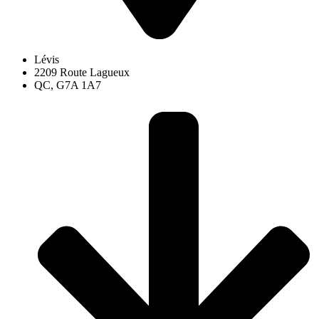
Lévis
2209 Route Lagueux
QC, G7A 1A7