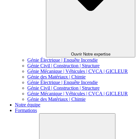
Ouvrir Notre expertise
Génie Électrique | Enquête Incendie
Génie Civil | Construction | Structure
Génie Mécanique | Véhicules | CVCA | GICLEUR
Génie des Matériaux | Chimie
Génie Électrique | Enquête Incendie
Génie Civil | Construction | Structure
Génie Mécanique | Véhicules | CVCA | GICLEUR
Génie des Matériaux | Chimie
Notre équipe
Formations