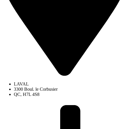
LAVAL
3300 Boul. le Corbusier
QC, H7L 4S8