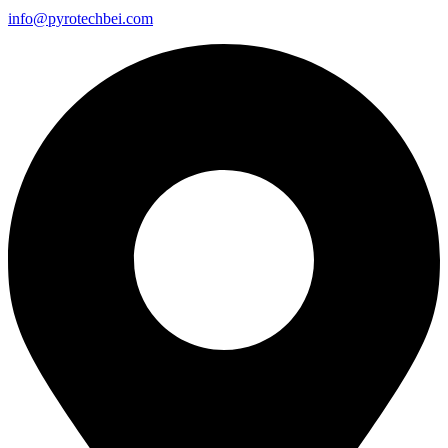
info@pyrotechbei.com