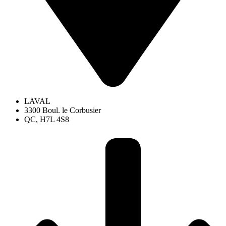
LAVAL
3300 Boul. le Corbusier
QC, H7L 4S8