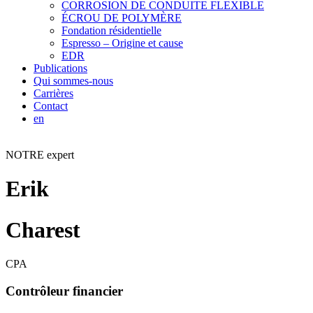
CORROSION DE CONDUITE FLEXIBLE
ÉCROU DE POLYMÈRE
Fondation résidentielle
Espresso – Origine et cause
EDR
Publications
Qui sommes-nous
Carrières
Contact
en
NOTRE expert
Erik
Charest
CPA
Contrôleur financier