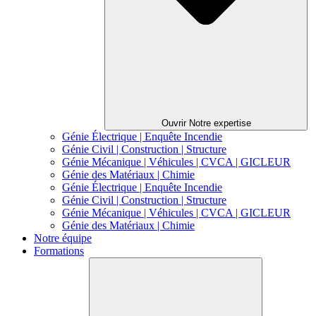
Ouvrir Notre expertise
Génie Électrique | Enquête Incendie
Génie Civil | Construction | Structure
Génie Mécanique | Véhicules | CVCA | GICLEUR
Génie des Matériaux | Chimie
Génie Électrique | Enquête Incendie
Génie Civil | Construction | Structure
Génie Mécanique | Véhicules | CVCA | GICLEUR
Génie des Matériaux | Chimie
Notre équipe
Formations