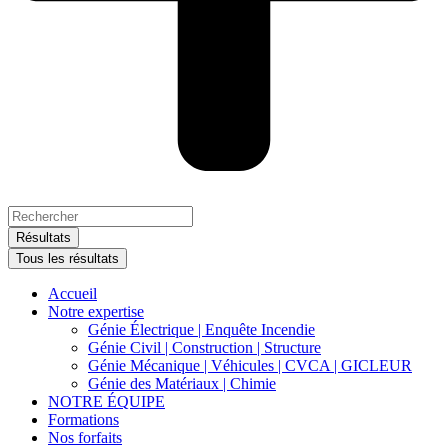
Search
...
Résultats
Tous les résultats
Accueil
Notre expertise
Génie Électrique | Enquête Incendie
Génie Civil | Construction | Structure
Génie Mécanique | Véhicules | CVCA | GICLEUR
Génie des Matériaux | Chimie
NOTRE ÉQUIPE
Formations
Nos forfaits