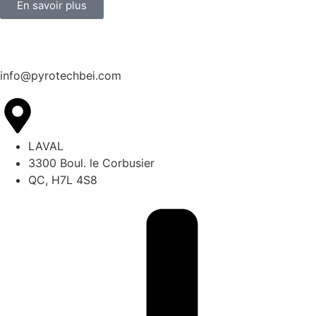
En savoir plus
info@pyrotechbei.com
LAVAL
3300 Boul. le Corbusier
QC, H7L 4S8