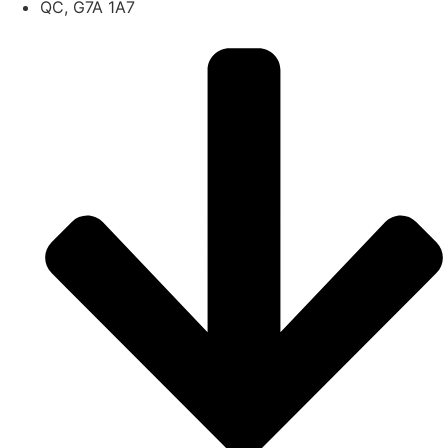
QC, G7A 1A7