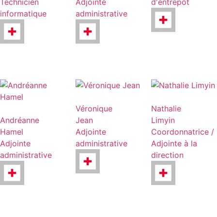
Technicien
Adjointe
d'entrepôt
informatique
administrative
Véronique
Nathalie
Andréanne
Jean
Limyin
Hamel
Adjointe
Coordonnatrice /
Adjointe
administrative
Adjointe à la
administrative
direction