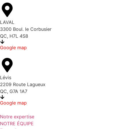
LAVAL
3300 Boul. le Corbusier
QC, H7L 4S8
Google map
Lévis
2209 Route Lagueux
QC, G7A 1A7
Google map
Notre expertise
NOTRE ÉQUIPE