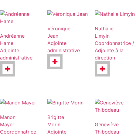
Véronique
Nathalie
Andréanne
Jean
Limyin
Hamel
Adjointe
Coordonnatrice /
Adjointe
administrative
Adjointe à la
administrative
direction
Manon
Brigitte
Mayer
Morin
Geneviève
Coordonnatrice
Adjointe
Thibodeau