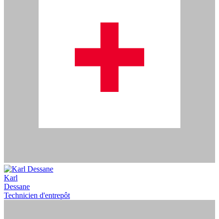
Karl
Dessane
Technicien d'entrepôt