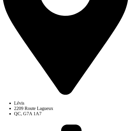
Lévis
2209 Route Lagueux
QC, G7A 1A7