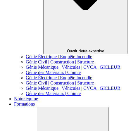
Ouvrir Notre expertise
Génie Électrique | Enquête Incendie
Génie Civil | Construction | Structure
Génie Mécanique | Véhicules | CVCA | GICLEUR
Génie des Matériaux | Chimie
Génie Électrique | Enquête Incendie
Génie Civil | Construction | Structure
Génie Mécanique | Véhicules | CVCA | GICLEUR
Génie des Matériaux | Chimie
Notre équipe
Formations