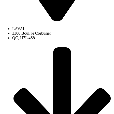
LAVAL
3300 Boul. le Corbusier
QC, H7L 4S8