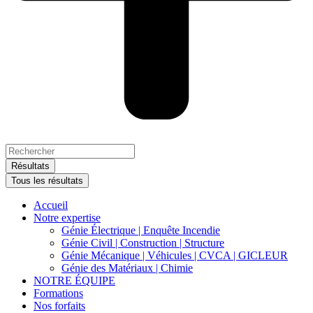
Search
...
Résultats
Tous les résultats
Accueil
Notre expertise
Génie Électrique | Enquête Incendie
Génie Civil | Construction | Structure
Génie Mécanique | Véhicules | CVCA | GICLEUR
Génie des Matériaux | Chimie
NOTRE ÉQUIPE
Formations
Nos forfaits