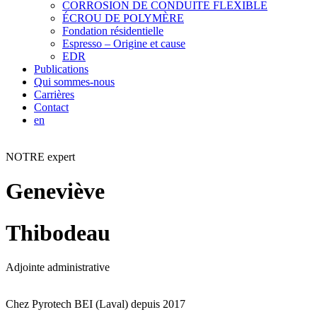
CORROSION DE CONDUITE FLEXIBLE
ÉCROU DE POLYMÈRE
Fondation résidentielle
Espresso – Origine et cause
EDR
Publications
Qui sommes-nous
Carrières
Contact
en
NOTRE expert
Geneviève
Thibodeau
Adjointe administrative
Chez Pyrotech BEI (Laval) depuis 2017