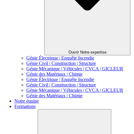
Ouvrir Notre expertise
Génie Électrique | Enquête Incendie
Génie Civil | Construction | Structure
Génie Mécanique | Véhicules | CVCA | GICLEUR
Génie des Matériaux | Chimie
Génie Électrique | Enquête Incendie
Génie Civil | Construction | Structure
Génie Mécanique | Véhicules | CVCA | GICLEUR
Génie des Matériaux | Chimie
Notre équipe
Formations