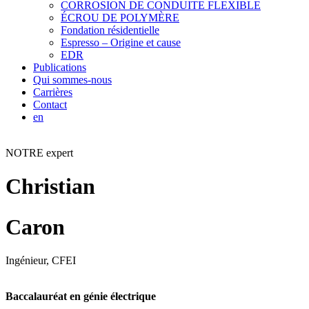
CORROSION DE CONDUITE FLEXIBLE
ÉCROU DE POLYMÈRE
Fondation résidentielle
Espresso – Origine et cause
EDR
Publications
Qui sommes-nous
Carrières
Contact
en
NOTRE expert
Christian
Caron
Ingénieur, CFEI
Baccalauréat en génie électrique