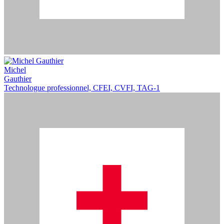
Michel
Gauthier
Technologue professionnel, CFEI, CVFI, TAG-1