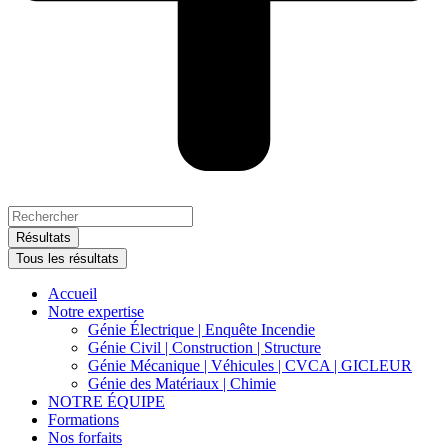
Search
...
Résultats
Tous les résultats
Accueil
Notre expertise
Génie Électrique | Enquête Incendie
Génie Civil | Construction | Structure
Génie Mécanique | Véhicules | CVCA | GICLEUR
Génie des Matériaux | Chimie
NOTRE ÉQUIPE
Formations
Nos forfaits