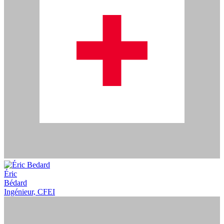
Éric
Bédard
Ingénieur, CFEI