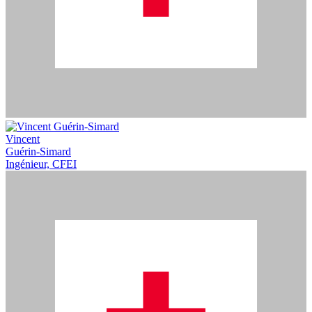
Vincent
Guérin-Simard
Ingénieur, CFEI