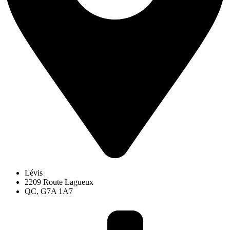
Lévis
2209 Route Lagueux
QC, G7A 1A7