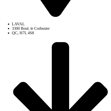
LAVAL
3300 Boul. le Corbusier
QC, H7L 4S8