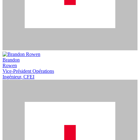
Brandon
Rowen
Vice-Président Opérations
Ingénieur, CFEI