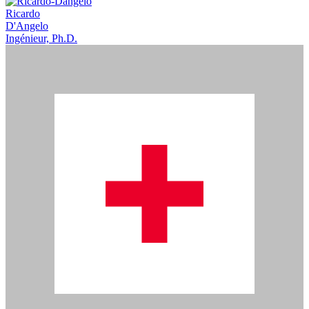
Ricardo
D'Angelo
Ingénieur, Ph.D.