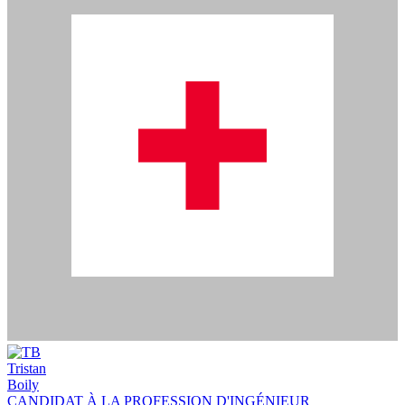
Tristan
Boily
CANDIDAT À LA PROFESSION D'INGÉNIEUR