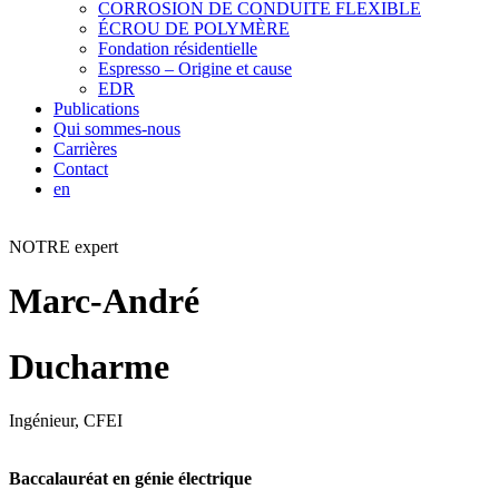
CORROSION DE CONDUITE FLEXIBLE
ÉCROU DE POLYMÈRE
Fondation résidentielle
Espresso – Origine et cause
EDR
Publications
Qui sommes-nous
Carrières
Contact
en
NOTRE expert
Marc-André
Ducharme
Ingénieur, CFEI
Baccalauréat en génie électrique