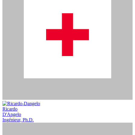
Ricardo
D'Angelo
Ingénieur, Ph.D.