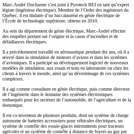
Marc-André Ducharme s’est joint à Pyrotech BEI en tant qu’expert
légiste (ingénieur électrique). Membre de l’Ordre des ingénieurs du
Québec, il est titulaire d’un baccalauréat en génie électrique de
l’École de technologie supérieure, obtenu en 2010.
Au sein du département de génie électrique, Marc-André effectue
des enquêtes portant sur l’origine et la cause d’incendies et de
défaillances électriques.
Il a précédemment travaillé en aéronautique pendant dix ans, où il a
œuvré dans la simulation de moteurs d’avions et dans les systèmes
d’avioniques. Il a participé au développement logiciel de nouveaux
modèles de simulation, aux essais et tests en laboratoire ou chez les
clients à travers le monde, ainsi qu’au déverminage de ces systèmes
complexes.
Il a agi comme consultant en génie électrique, puis comme directeur
de l’ingénierie dans le domaine des systèmes électroniques
embarqués pour les secteurs de l’automobile, de l’agriculture et de la
domotique.
Il est co-inventeur de plusieurs produits, dont un système de charge
autonome de batteries accessoires pour véhicules électriques, un
système de contrôle des essuie-glaces intermittents pour tracteurs
agricoles et un système de contrôle à distance de foyers au gaz par