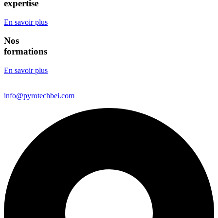
expertise
En savoir plus
Nos
formations
En savoir plus
info@pyrotechbei.com