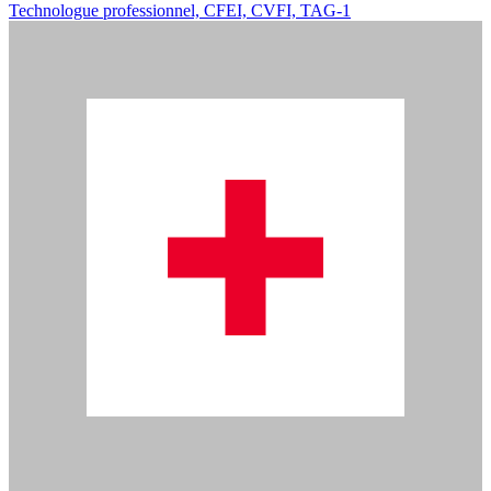
Technologue professionnel, CFEI, CVFI, TAG-1