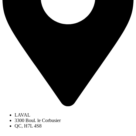
LAVAL
3300 Boul. le Corbusier
QC, H7L 4S8