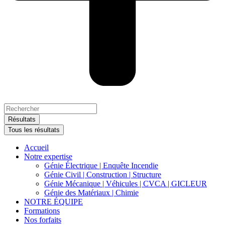
Search
...
Résultats
Tous les résultats
Accueil
Notre expertise
Génie Électrique | Enquête Incendie
Génie Civil | Construction | Structure
Génie Mécanique | Véhicules | CVCA | GICLEUR
Génie des Matériaux | Chimie
NOTRE ÉQUIPE
Formations
Nos forfaits