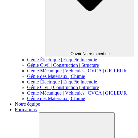
Ouvrir Notre expertise
Génie Électrique | Enquête Incendie
Génie Civil | Construction | Structure
Génie Mécanique | Véhicules | CVCA | GICLEUR
Génie des Matériaux | Chimie
Génie Électrique | Enquête Incendie
Génie Civil | Construction | Structure
Génie Mécanique | Véhicules | CVCA | GICLEUR
Génie des Matériaux | Chimie
Notre équipe
Formations