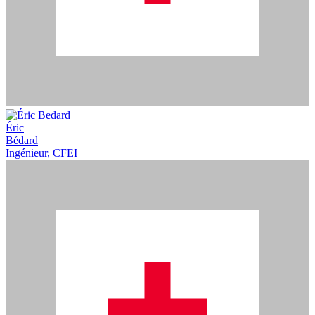
Éric
Bédard
Ingénieur, CFEI