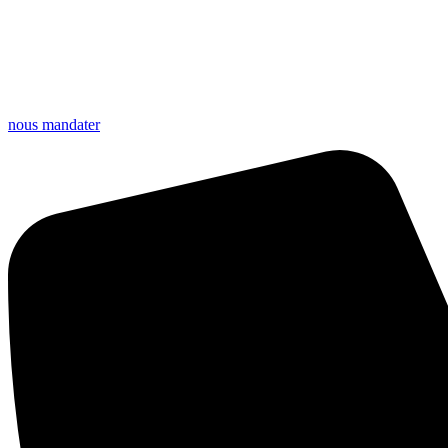
nous mandater