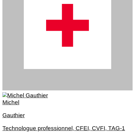
Michel
Gauthier
Technologue professionnel, CFEI, CVFI, TAG-1