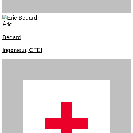
Éric
Bédard
Ingénieur, CFEI