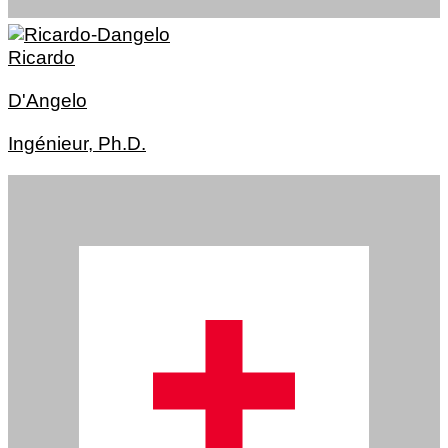
Ricardo
D'Angelo
Ingénieur, Ph.D.