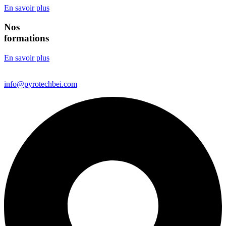
En savoir plus
Nos
formations
En savoir plus
info@pyrotechbei.com