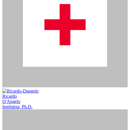
Ricardo
D'Angelo
Ingénieur, Ph.D.