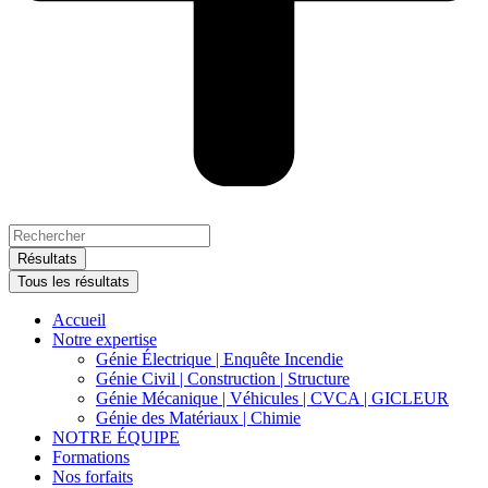
Search
...
Résultats
Tous les résultats
Accueil
Notre expertise
Génie Électrique | Enquête Incendie
Génie Civil | Construction | Structure
Génie Mécanique | Véhicules | CVCA | GICLEUR
Génie des Matériaux | Chimie
NOTRE ÉQUIPE
Formations
Nos forfaits