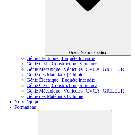
Ouvrir Notre expertise
Génie Électrique | Enquête Incendie
Génie Civil | Construction | Structure
Génie Mécanique | Véhicules | CVCA | GICLEUR
Génie des Matériaux | Chimie
Génie Électrique | Enquête Incendie
Génie Civil | Construction | Structure
Génie Mécanique | Véhicules | CVCA | GICLEUR
Génie des Matériaux | Chimie
Notre équipe
Formations