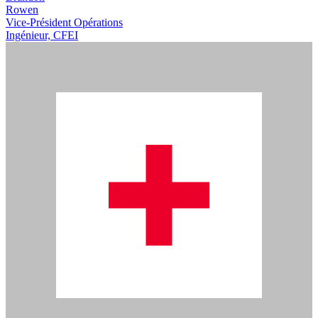
Rowen
Vice-Président Opérations
Ingénieur, CFEI