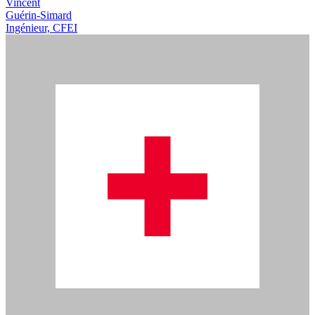
Vincent
Guérin-Simard
Ingénieur, CFEI