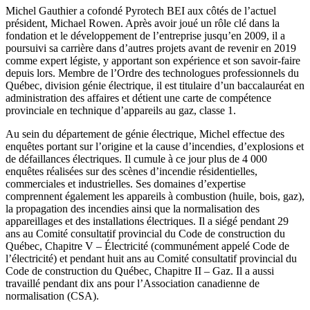
Michel Gauthier a cofondé Pyrotech BEI aux côtés de l’actuel
président, Michael Rowen. Après avoir joué un rôle clé dans la
fondation et le développement de l’entreprise jusqu’en 2009, il a
poursuivi sa carrière dans d’autres projets avant de revenir en 2019
comme expert légiste, y apportant son expérience et son savoir-faire
depuis lors. Membre de l’Ordre des technologues professionnels du
Québec, division génie électrique, il est titulaire d’un baccalauréat en
administration des affaires et détient une carte de compétence
provinciale en technique d’appareils au gaz, classe 1.
Au sein du département de génie électrique, Michel effectue des
enquêtes portant sur l’origine et la cause d’incendies, d’explosions et
de défaillances électriques. Il cumule à ce jour plus de 4 000
enquêtes réalisées sur des scènes d’incendie résidentielles,
commerciales et industrielles. Ses domaines d’expertise
comprennent également les appareils à combustion (huile, bois, gaz),
la propagation des incendies ainsi que la normalisation des
appareillages et des installations électriques. Il a siégé pendant 29
ans au Comité consultatif provincial du Code de construction du
Québec, Chapitre V – Électricité (communément appelé Code de
l’électricité) et pendant huit ans au Comité consultatif provincial du
Code de construction du Québec, Chapitre II – Gaz. Il a aussi
travaillé pendant dix ans pour l’Association canadienne de
normalisation (CSA).