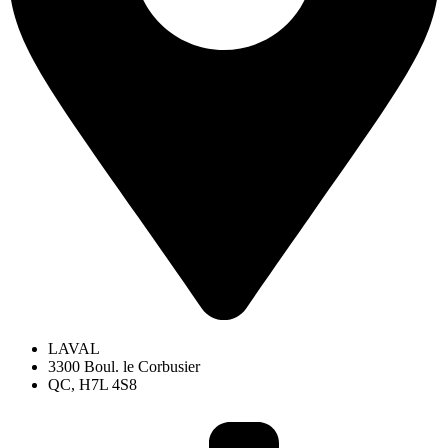
LAVAL
3300 Boul. le Corbusier
QC, H7L 4S8